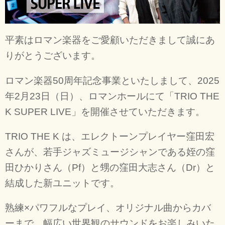
平素はロマン楽器をご愛顧いただきまして誠にあ
りがとうございます。
ロマン楽器50周年記念事業といたしまして、2025
年2月23日（日）、ロマンホールにて「TRIO THE
K SUPER LIVE」を開催させていただきます。
TRIO THE K は、エレクトーンプレイヤー窪田宏
さんが、若手ジャズミュージシャンである姪の窪
田ひかりさん（Pf）と甥の窪田大志さん（Dr）と
結成した新ユニットです。
熟練×パワフルなプレイ、オリジナル曲からカバ
ーまで、幅広い世界観のサウンドをお楽しみいた