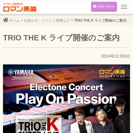
お問い合わせ
Togg
navi
ホーム
>
お知らせ・イベント情報など
>
TRIO THE K ライブ開催のご案内
TRIO THE K ライブ開催のご案内
2024年12月8日