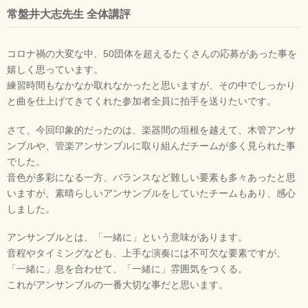
常盤井大志先生 全体講評
コロナ禍の大変な中、50団体を超えるたくさんの応募があった事を
嬉しく思っています。
練習時間もなかなか取れなかったと思いますが、その中でしっかり
と曲を仕上げてきてくれた参加者全員に拍手を送りたいです。
さて、今回印象的だったのは、楽器間の垣根を越えて、木管アンサ
ンブルや、管楽アンサンブルに取り組んだチームが多く見られた事
でした。
音色が多彩になる一方、バランスなど難しい要素も多々あったと思
いますが、素晴らしいアンサンブルをしていたチームもあり、感心
しました。
アンサンブルとは、「一緒に」という意味があります。
音程やタイミングなども、上手な演奏には不可欠な要素ですが、
「一緒に」息を合わせて、「一緒に」雰囲気をつくる。
これがアンサンブルの一番大切な事だと思います。