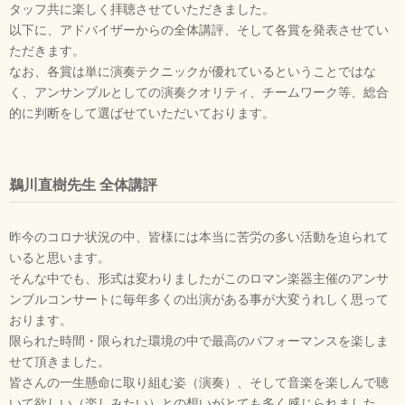
タッフ共に楽しく拝聴させていただきました。
以下に、アドバイザーからの全体講評、そして各賞を発表させてい
ただきます。
なお、各賞は単に演奏テクニックが優れているということではな
く、アンサンブルとしての演奏クオリティ、チームワーク等、総合
的に判断をして選ばせていただいております。
鵜川直樹先生 全体講評
昨今のコロナ状況の中、皆様には本当に苦労の多い活動を迫られて
いると思います。
そんな中でも、形式は変わりましたがこのロマン楽器主催のアンサ
ンブルコンサートに毎年多くの出演がある事が大変うれしく思って
おります。
限られた時間・限られた環境の中で最高のパフォーマンスを楽しま
せて頂きました。
皆さんの一生懸命に取り組む姿（演奏）、そして音楽を楽しんで聴
いて欲しい（楽しみたい）との想いがとても多く感じられました。