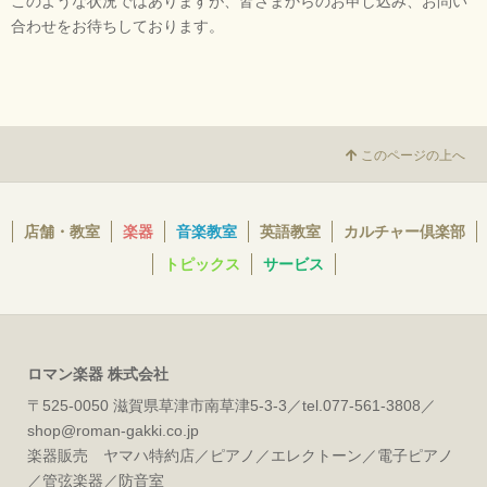
このような状況ではありますが、皆さまからのお申し込み、お問い
合わせをお待ちしております。
このページの上へ
店舗・教室
楽器
音楽教室
英語教室
カルチャー倶楽部
トピックス
サービス
ロマン楽器 株式会社
〒525-0050 滋賀県草津市南草津5-3-3／tel.077-561-3808／
shop@roman-gakki.co.jp
楽器販売 ヤマハ特約店／ピアノ／エレクトーン／電子ピアノ
／管弦楽器／防音室