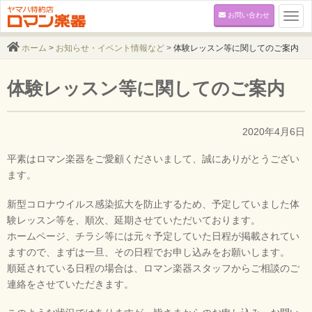
お問い合わせ
Togg
navi
ホーム
>
お知らせ・イベント情報など
>
体験レッスン等に関してのご案内
体験レッスン等に関してのご案内
2020年4月6日
平素はロマン楽器をご愛顧くださいまして、誠にありがとうござい
ます。
新型コロナウイルス感染拡大を防止するため、予定していました体
験レッスン等を、順次、延期させていただいております。
ホームページ、チラシ等には元々予定していた日程が掲載されてい
ますので、まずは一旦、その日程でお申し込みをお願いします。
順延されている日程の場合は、ロマン楽器スタッフからご相談のご
連絡をさせていただきます。