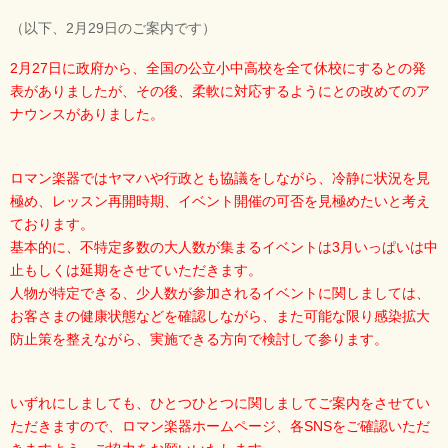
（以下、2月29日のご案内です）
2月27日に政府から、全国の公立小中高校を全て休校にするとの発
表がありましたが、その後、柔軟に対応するようにとの改めてのア
ナウンスがありました。
ロマン楽器ではヤマハや行政とも協議をしながら、冷静に状況を見
極め、レッスン再開時期、イベント開催の可否を見極めたいと考え
ております。
基本的に、不特定多数の大人数が集まるイベントは3月いっぱいは中
止もしくは延期をさせていただきます。
人物が特定できる、少人数が参加されるイベントに関しましては、
お客さまの健康状態などを確認しながら、また可能な限り感染拡大
防止策を整えながら、実施できる方向で検討して参ります。
いずれにしましても、ひとつひとつに関しましてご案内をさせてい
ただきますので、ロマン楽器ホームページ、各SNSをご確認いただ