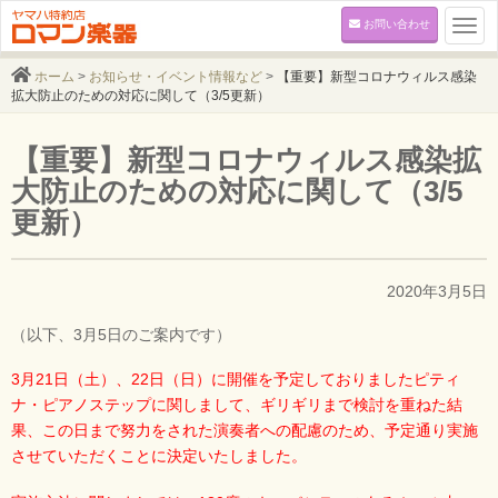
お問い合わせ
Togg
navi
ホーム
>
お知らせ・イベント情報など
>
【重要】新型コロナウィルス感染
拡大防止のための対応に関して（3/5更新）
【重要】新型コロナウィルス感染拡
大防止のための対応に関して（3/5
更新）
2020年3月5日
（以下、3月5日のご案内です）
3月21日（土）、22日（日）に開催を予定しておりましたピティ
ナ・ピアノステップに関しまして、ギリギリまで検討を重ねた結
果、この日まで努力をされた演奏者への配慮のため、予定通り実施
させていただくことに決定いたしました。