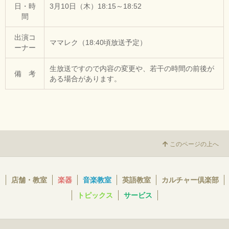
日・時
3月10日（木）18:15～18:52
間
出演コ
ママレク（18:40頃放送予定）
ーナー
生放送ですので内容の変更や、若干の時間の前後が
備 考
ある場合があります。
このページの上へ
店舗・教室
楽器
音楽教室
英語教室
カルチャー倶楽部
トピックス
サービス