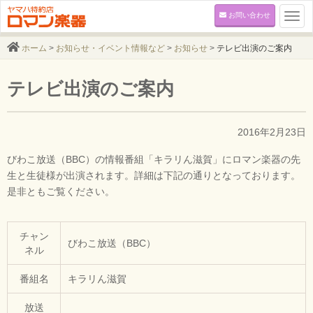
お問い合わせ
Togg
navi
ホーム
>
お知らせ・イベント情報など
>
お知らせ
>
テレビ出演のご案内
テレビ出演のご案内
2016年2月23日
びわこ放送（BBC）の情報番組「キラリん滋賀」にロマン楽器の先
生と生徒様が出演されます。詳細は下記の通りとなっております。
是非ともご覧ください。
チャン
びわこ放送（BBC）
ネル
番組名
キラリん滋賀
放送