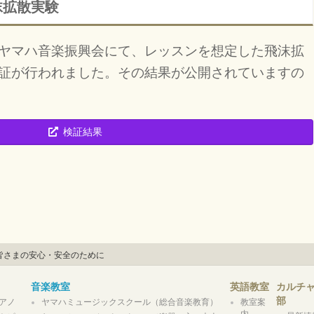
沫拡散実験
ヤマハ音楽振興会にて、レッスンを想定した飛沫拡
証が行われました。その結果が公開されていますの
検証結果
皆さまの安心・安全のために
音楽教室
英語教室
カルチ
部
アノ
ヤマハミュージックスクール（総合音楽教育）
教室案