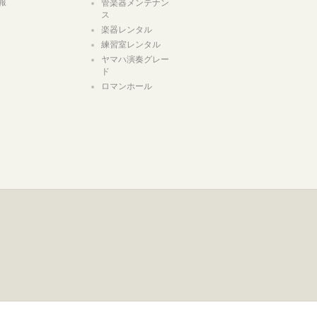
報
管楽器メンテナン
ス
楽器レンタル
練習室レンタル
ヤマハ演奏グレー
ド
ロマンホール