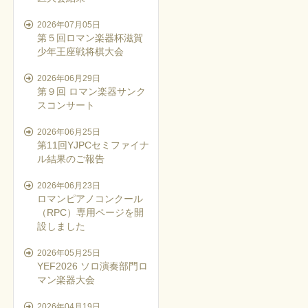
2026年07月05日
第５回ロマン楽器杯滋賀
少年王座戦将棋大会
2026年06月29日
第９回 ロマン楽器サンク
スコンサート
2026年06月25日
第11回YJPCセミファイナ
ル結果のご報告
2026年06月23日
ロマンピアノコンクール
（RPC）専用ページを開
設しました
2026年05月25日
YEF2026 ソロ演奏部門ロ
マン楽器大会
2026年04月19日