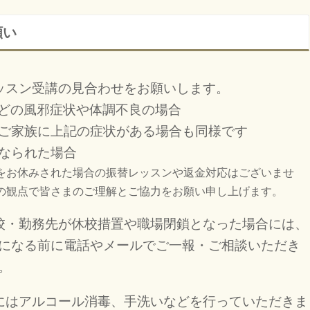
願い
ッスン受講の見合わせをお願いします。
などの風邪症状や体調不良の場合
ご家族に上記の症状がある場合も同様です
なられた場合
をお休みされた場合の振替レッスンや返金対応はございませ
の観点で皆さまのご理解とご協力をお願い申し上げます。
校・勤務先が休校措置や職場閉鎖となった場合には、
になる前に電話やメールでご一報・ご相談いただき
。
にはアルコール消毒、手洗いなどを行っていただきま