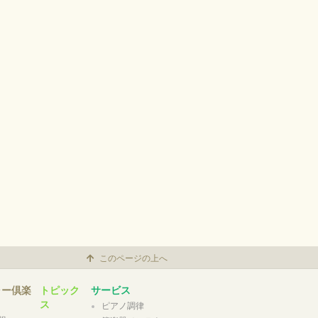
このページの上へ
ャー倶楽
トピック
サービス
ス
ピアノ調律