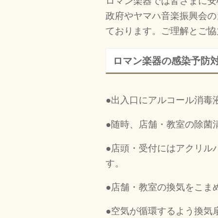
ロマン楽器では皆さまに安
政府やヤマハ音楽振興会の
ております。ご理解とご協
ロマン楽器の感染予防
●出入口にアルコール消毒
●随時、店舗・教室の除菌
●店頭・受付にはアクリル
す。
●店舗・教室の換気をこま
●空気が循環するよう換気