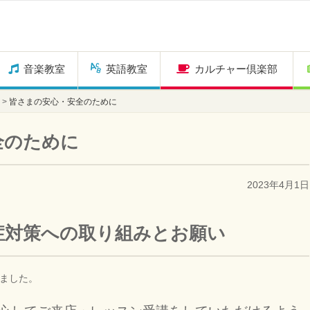
音楽教室
英語教室
カルチャー倶楽部
>
皆さまの安心・安全のために
全のために
2023年4月1日
症対策への取り組みとお願い
いました。