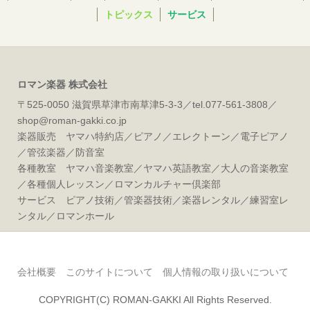
トピックス
サービス
ロマン楽器 株式会社
〒525-0050 滋賀県草津市南草津5-3-3／tel.077-561-3808／
shop@roman-gakki.co.jp
楽器販売 ヤマハ特約店／ピアノ／エレクトーン／電子ピアノ
／管弦楽器／防音室
各種教室 ヤマハ音楽教室／ヤマハ英語教室／大人の音楽教室
／各種個人レッスン／ロマンカルチャー倶楽部
サービス ピアノ技術／管楽器技術／楽器レンタル／練習室レ
ンタル／ロマンホール
会社概要
このサイトについて
個人情報の取り扱いについて
COPYRIGHT(C) ROMAN-GAKKI All Rights Reserved.