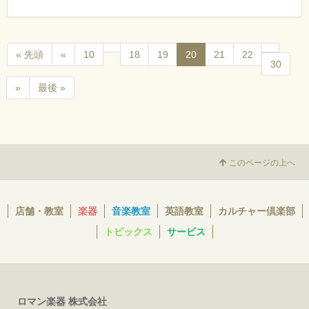
« 先頭
«
10
18
19
20
21
22
30
»
最後 »
このページの上へ
店舗・教室
楽器
音楽教室
英語教室
カルチャー倶楽部
トピックス
サービス
ロマン楽器 株式会社