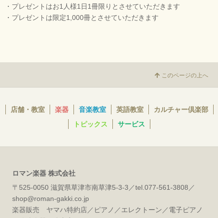
・プレゼントはお1人様1日1冊限りとさせていただきます
・プレゼントは限定1,000冊とさせていただきます
このページの上へ
店舗・教室
楽器
音楽教室
英語教室
カルチャー倶楽部
トピックス
サービス
ロマン楽器 株式会社
〒525-0050 滋賀県草津市南草津5-3-3／tel.077-561-3808／
shop@roman-gakki.co.jp
楽器販売 ヤマハ特約店／ピアノ／エレクトーン／電子ピアノ