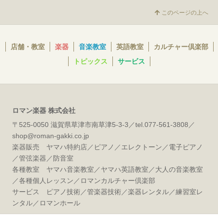
このページの上へ
店舗・教室
楽器
音楽教室
英語教室
カルチャー倶楽部
トピックス
サービス
ロマン楽器 株式会社
〒525-0050 滋賀県草津市南草津5-3-3／tel.077-561-3808／
shop@roman-gakki.co.jp
楽器販売 ヤマハ特約店／ピアノ／エレクトーン／電子ピアノ
／管弦楽器／防音室
各種教室 ヤマハ音楽教室／ヤマハ英語教室／大人の音楽教室
／各種個人レッスン／ロマンカルチャー倶楽部
サービス ピアノ技術／管楽器技術／楽器レンタル／練習室レ
ンタル／ロマンホール